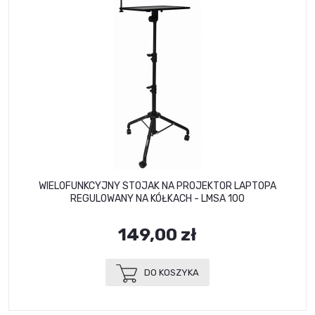
WIELOFUNKCYJNY STOJAK NA PROJEKTOR LAPTOPA
REGULOWANY NA KÓŁKACH - LMSA 100
149,00 zł
DO KOSZYKA