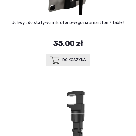
Uchwyt do statywu mikrofonowego na smartfon / tablet
35,00 zł
DO KOSZYKA