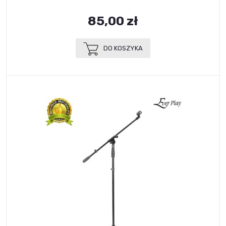
85,00 zł
DO KOSZYKA