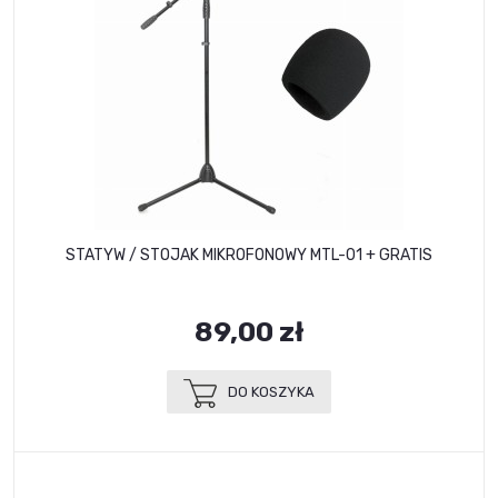
STATYW / STOJAK MIKROFONOWY MTL-01 + GRATIS
89,00 zł
DO KOSZYKA