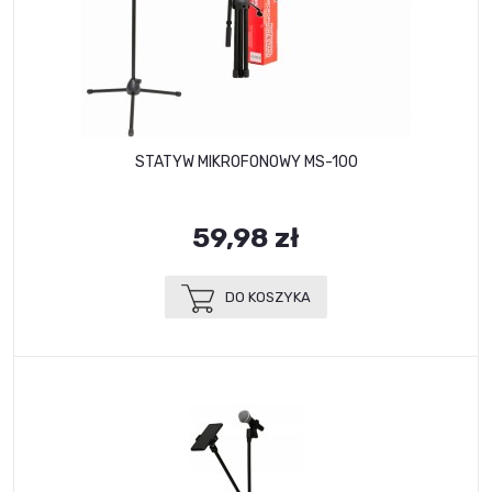
STATYW MIKROFONOWY MS-100
59,98 zł
DO KOSZYKA