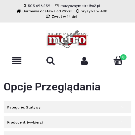
503 696 259
muzycznymetro@o2.pl
Darmowa dostawa od 299zł
Wysyłka w 48h
Zwrot w 14 dni
Opcje Przeglądania
Kategorie: Statywy
Producent: (wybierz)