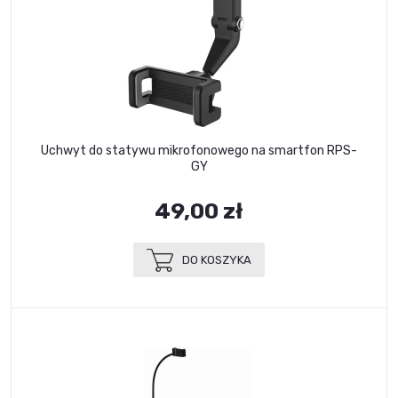
Uchwyt do statywu mikrofonowego na smartfon RPS-
GY
49,00 zł
DO KOSZYKA