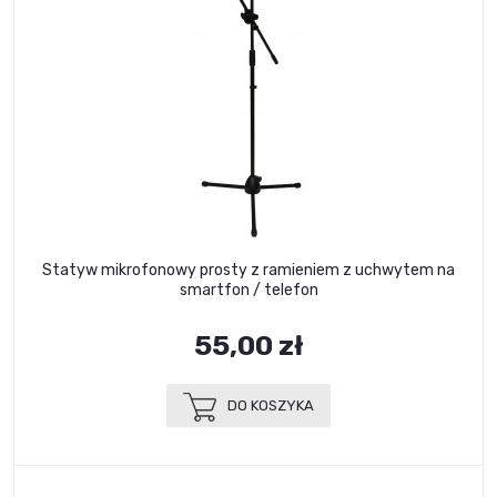
Statyw mikrofonowy prosty z ramieniem z uchwytem na
smartfon / telefon
55,00 zł
DO KOSZYKA