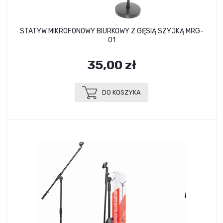
STATYW MIKROFONOWY BIURKOWY Z GĘSIĄ SZYJKĄ MRG-
01
35,00 zł
DO KOSZYKA