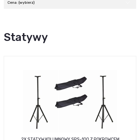
Cena: (wybierz)
Statywy
2X STATYW KOLUMNOWY SPS-100 Z POKROWCEM