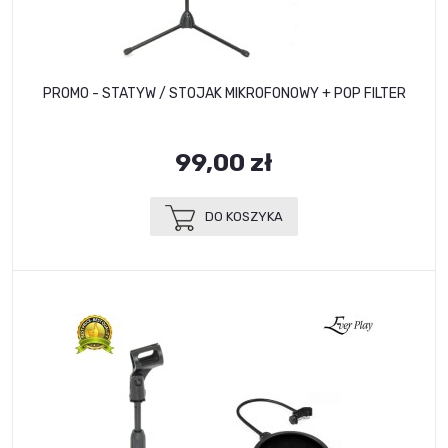
PROMO - STATYW / STOJAK MIKROFONOWY + POP FILTER
99,00 zł
DO KOSZYKA