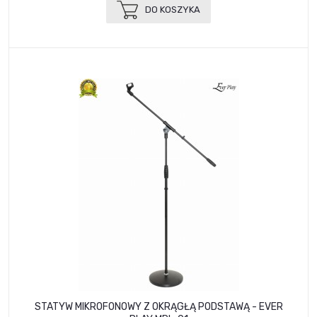
DO KOSZYKA
STATYW MIKROFONOWY Z OKRĄGŁĄ PODSTAWĄ - EVER