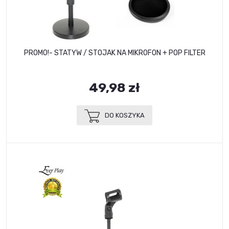
PROMO!- STATYW / STOJAK NA MIKROFON + POP FILTER
49,98 zł
DO KOSZYKA