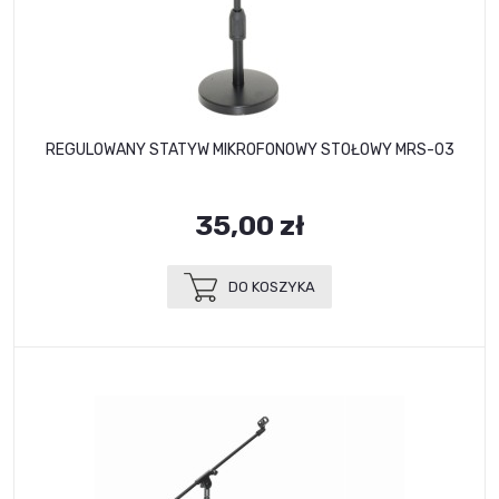
REGULOWANY STATYW MIKROFONOWY STOŁOWY MRS-03
35,00 zł
DO KOSZYKA