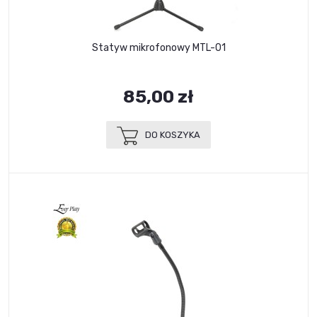
Statyw mikrofonowy MTL-01
85,00 zł
DO KOSZYKA