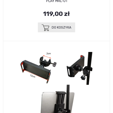
PLAY MRL-01
119,00 zł
DO KOSZYKA