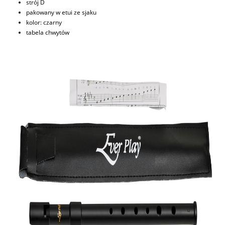
strój D
pakowany w etui ze sjaku
kolor: czarny
tabela chwytów