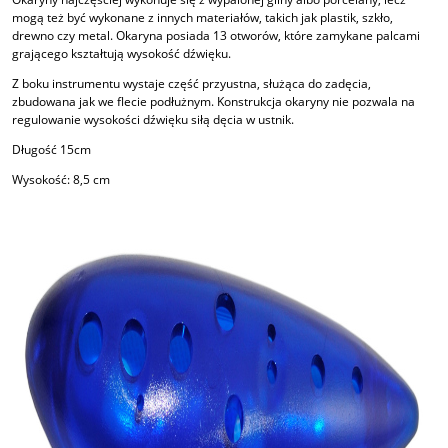
mogą też być wykonane z innych materiałów, takich jak plastik, szkło,
drewno czy metal. Okaryna posiada 13 otworów, które zamykane palcami
grającego kształtują wysokość dźwięku.
Z boku instrumentu wystaje część przyustna, służąca do zadęcia,
zbudowana jak we flecie podłużnym. Konstrukcja okaryny nie pozwala na
regulowanie wysokości dźwięku siłą dęcia w ustnik.
Długość 15cm
Wysokość: 8,5 cm