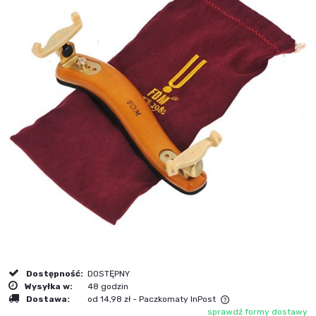
Dostępność:
DOSTĘPNY
Wysyłka w:
48 godzin
Dostawa:
od 14,98 zł
- Paczkomaty InPost
sprawdź formy dostawy
Cena nie zawiera ewentualnych kosztów płatności