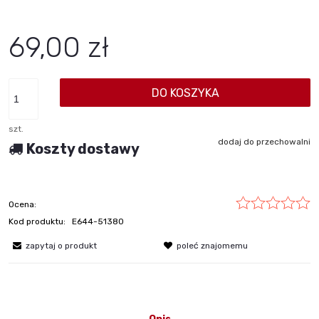
69,00 zł
DO KOSZYKA
szt.
dodaj do przechowalni
Koszty dostawy
Ocena:
Kod produktu:
E644-51380
zapytaj o produkt
poleć znajomemu