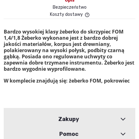
Opis
Bezpieczeństwo
Koszty dostawy
Cena nie zawiera ewent
płatności
Bardzo wysokiej klasy żeberko do skrzypiec FOM
1,4/1,8 Żeberko wykonane jest z bardzo dobrej
jakości materiałów, korpus jest drewniany,
polakierowany na wysoki połysk, podbity czarną
gąbką. Posiada ono regulowane uchwyty co
zapewnia dobre trzymane instrumentu. Żeberko jest
bardzo wygodnie wyprofilowane.
W komplecie znajdują się:
żeberko FOM,
pokrowiec
Zakupy
Pomoc