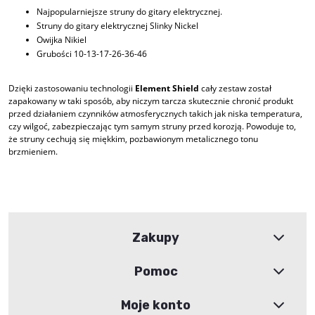
Najpopularniejsze struny do gitary elektrycznej.
Struny do gitary elektrycznej Slinky Nickel
Owijka Nikiel
Grubości 10-13-17-26-36-46
Dzięki zastosowaniu technologii
Element Shield
cały zestaw został
zapakowany w taki sposób, aby niczym tarcza skutecznie chronić produkt
przed działaniem czynników atmosferycznych takich jak niska temperatura,
czy wilgoć, zabezpieczając tym samym struny przed korozją. Powoduje to,
że struny cechują się miękkim, pozbawionym metalicznego tonu
brzmieniem.
Zakupy
Pomoc
Moje konto