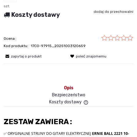
szt.
dodaj do przechowalni
Koszty dostawy
Ocena:
Kod produktu:
17C0-97915_20251003120659
zapytaj o produkt
poleć znajomemu
Opis
Bezpieczeństwo
Koszty dostawy
Cena nie zawiera ewent
płatności
ZESTAW ZAWIERA :
✅ ORYGINALNE STRUNY DO GITARY ELEKTRYCZNEJ
ERNIE BALL 2221 10-