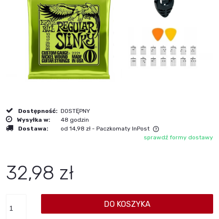
Dostępność:
DOSTĘPNY
Wysyłka w:
48 godzin
Dostawa:
od 14,98 zł
- Paczkomaty InPost
sprawdź formy dostawy
Cena nie zawiera ewentualnych kosztów płatności
32,98 zł
DO KOSZYKA