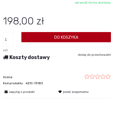
sprawdź formy dostawy
Cena nie zawiera ewentualnych kosztów płatności
198,00 zł
DO KOSZYKA
szt.
dodaj do przechowalni
Koszty dostawy
Ocena:
Kod produktu:
A21C-751B3
zapytaj o produkt
poleć znajomemu