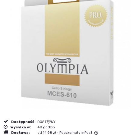
Dostępność:
DOSTĘPNY
Wysyłka w:
48 godzin
Dostawa:
od 14,98 zł
- Paczkomaty InPost