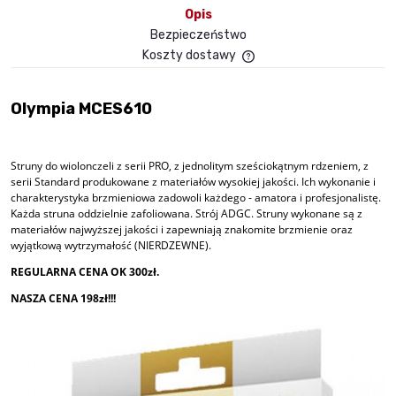
Opis
Bezpieczeństwo
Koszty dostawy
Cena nie zawiera ewent
płatności
Olympia MCES610
Struny do wiolonczeli z serii PRO, z jednolitym sześciokątnym rdzeniem, z
serii Standard produkowane z materiałów wysokiej jakości. Ich wykonanie i
charakterystyka brzmieniowa zadowoli każdego - amatora i profesjonalistę.
Każda struna oddzielnie zafoliowana. Strój ADGC. Struny wykonane są z
materiałów najwyższej jakości i zapewniają znakomite brzmienie oraz
wyjątkową wytrzymałość (NIERDZEWNE).
REGULARNA CENA OK 300zł.
NASZA CENA 198zł!!!