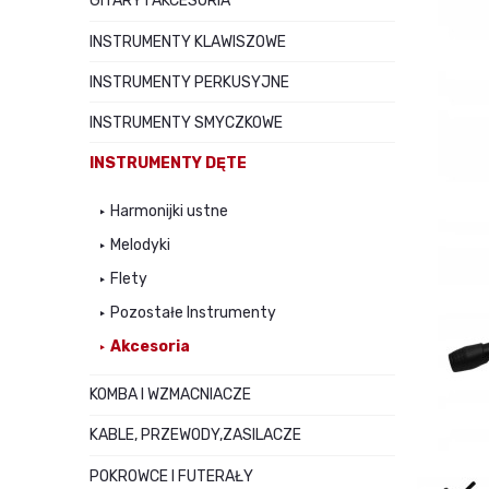
GITARY I AKCESORIA
INSTRUMENTY KLAWISZOWE
INSTRUMENTY PERKUSYJNE
INSTRUMENTY SMYCZKOWE
INSTRUMENTY DĘTE
Harmonijki ustne
Melodyki
Flety
Pozostałe Instrumenty
Akcesoria
KOMBA I WZMACNIACZE
KABLE, PRZEWODY,ZASILACZE
POKROWCE I FUTERAŁY