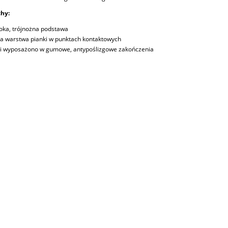
hy:
oka, trójnożna podstawa
a warstwa pianki w punktach kontaktowych
i wyposażono w gumowe, antypoślizgowe zakończenia