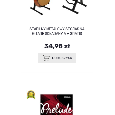
STABILNY METALOWY STOJAK NA
GITARE SKŁADANY A + GRATIS
34,98 zł
DO KOSZYKA