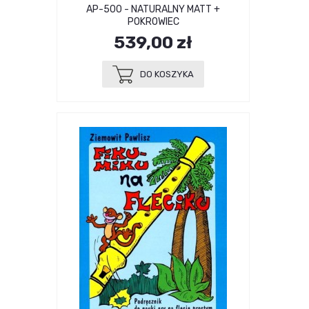
AP-500 - NATURALNY MATT +
POKROWIEC
539,00 zł
DO KOSZYKA