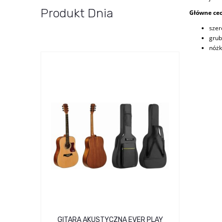
Produkt Dnia
Główne cec
szer
grub
nóżk
GITARA AKUSTYCZNA EVER PLAY