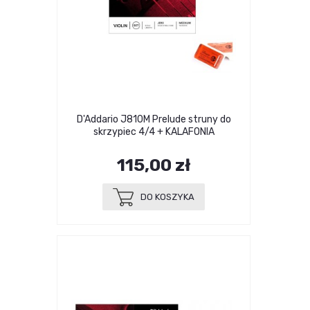
D'Addario J810M Prelude struny do
skrzypiec 4/4 + KALAFONIA
115,00 zł
DO KOSZYKA