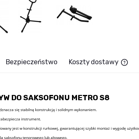
Bezpieczeństwo
Koszty dostawy
Cena n
YW DO SAKSOFONU METRO
S8
dznacza się stabilną konstrukcją i solidnym wykonaniem.
abezpiecza instrument.
owany jest w konstrukcji rurkowej, gwarantującej szybki montaż i wygodę użytkow
dla saksofonu tenorowego lub altowego.