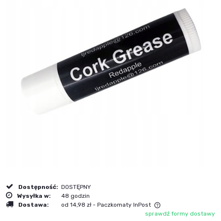
Dostępność:
DOSTĘPNY
Wysyłka w:
48 godzin
Dostawa:
od 14,98 zł
- Paczkomaty InPost
sprawdź formy dostawy
Cena nie zawiera ewentualnych kosztów płatności