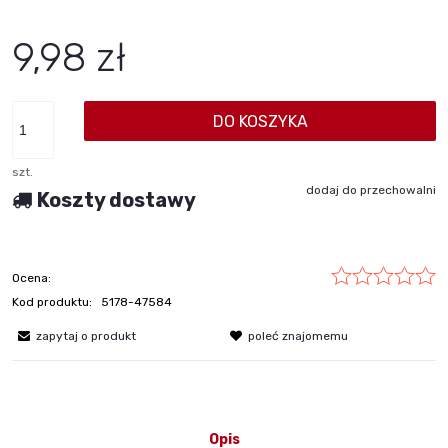
9,98 zł
DO KOSZYKA
szt.
dodaj do przechowalni
Koszty dostawy
Ocena:
Kod produktu:
5178-47584
zapytaj o produkt
poleć znajomemu
Opis