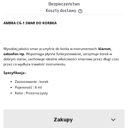
Bezpieczeństwo
Koszty dostawy
Cena nie zawiera ewent
płatności
AMBRA CG-1 SMAR DO KORBKA
Wysokiej jakości smar w sztyfcie do korka w instrumentach:
klarnet,
saksofon itp
. Wspomaga płynne funkcjonowanie, utrzymuje korek w
dobrym stanie, zachowuje idealne właściwości smarowe przez długi czas
przez co wydłuża trwałość instrumentu.
Specyfikacja :
Zastosowanie : korek
Pojemność : 6 ml
Kolor : Przeżroczysty
Zakupy