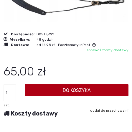
Dostępność:
DOSTĘPNY
Wysyłka w:
48 godzin
Dostawa:
od 14,98 zł
- Paczkomaty InPost
sprawdź formy dostawy
Cena nie zawiera ewentualnych kosztów płatności
65,00 zł
DO KOSZYKA
szt.
dodaj do przechowalni
Koszty dostawy