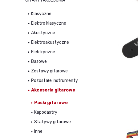
GITARY I AKCESORIA
Klasyczne
Elektro klasyczne
Akustyczne
Elektroakustyczne
Elektryczne
Basowe
Zestawy gitarowe
Pozostałe instrumenty
Akcesoria gitarowe
Paski gitarowe
Kapodastry
Statywy gitarowe
Inne