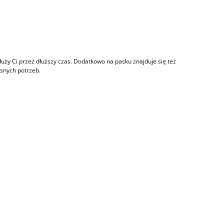
ży Ci przez dłuższy czas. Dodatkowo na pasku znajduje się też
asnych potrzeb.