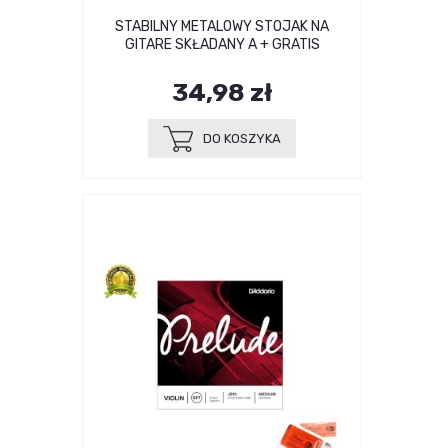
STABILNY METALOWY STOJAK NA
GITARE SKŁADANY A + GRATIS
34,98 zł
DO KOSZYKA