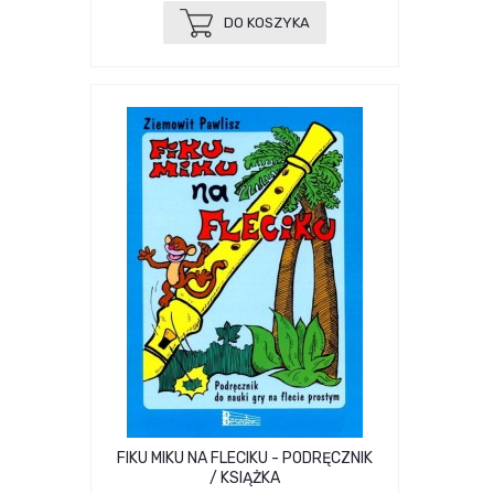
DO KOSZYKA
FIKU MIKU NA FLECIKU - PODRĘCZNIK
/ KSIĄŻKA