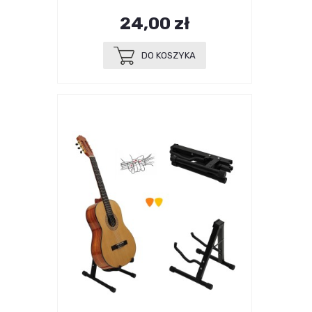
24,00 zł
DO KOSZYKA