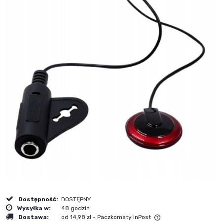
Dostępność:
DOSTĘPNY
Wysyłka w:
48 godzin
Dostawa:
od 14,98 zł
- Paczkomaty InPost