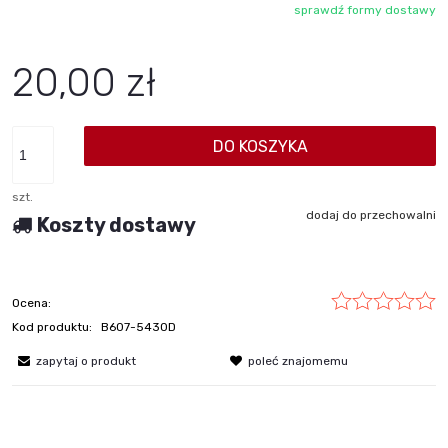
sprawdź formy dostawy
Cena nie zawiera ewentualnych kosztów płatności
20,00 zł
DO KOSZYKA
szt.
dodaj do przechowalni
Koszty dostawy
Ocena:
Kod produktu:
B607-5430D
zapytaj o produkt
poleć znajomemu