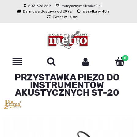
503 696 259
muzycznymetro@o2.pl
Darmowa dostawa od 299zł
Wysyłka w 48h
Zwrot w 14 dni
PRZYSTAWKA PIEZO DO
INSTRUMENTÓW
AKUSTYCZNYCH ST-20