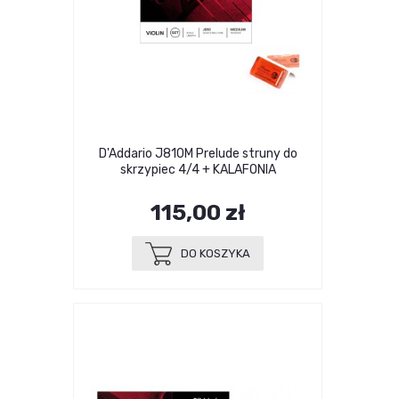
D'Addario J810M Prelude struny do
skrzypiec 4/4 + KALAFONIA
115,00 zł
DO KOSZYKA