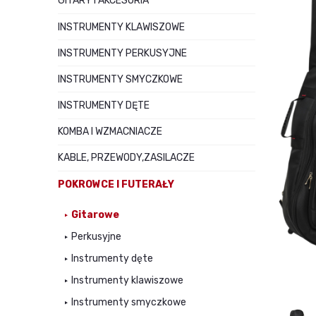
GITARY I AKCESORIA
INSTRUMENTY KLAWISZOWE
INSTRUMENTY PERKUSYJNE
INSTRUMENTY SMYCZKOWE
INSTRUMENTY DĘTE
KOMBA I WZMACNIACZE
KABLE, PRZEWODY,ZASILACZE
POKROWCE I FUTERAŁY
Gitarowe
Perkusyjne
Instrumenty dęte
Instrumenty klawiszowe
Instrumenty smyczkowe