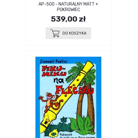
AP-500 - NATURALNY MATT +
POKROWIEC
539,00 zł
DO KOSZYKA