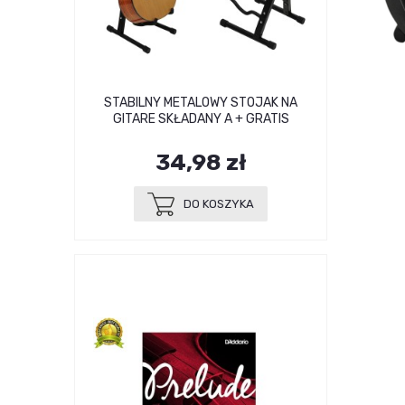
STABILNY METALOWY STOJAK NA
GITARE SKŁADANY A + GRATIS
34,98 zł
DO KOSZYKA