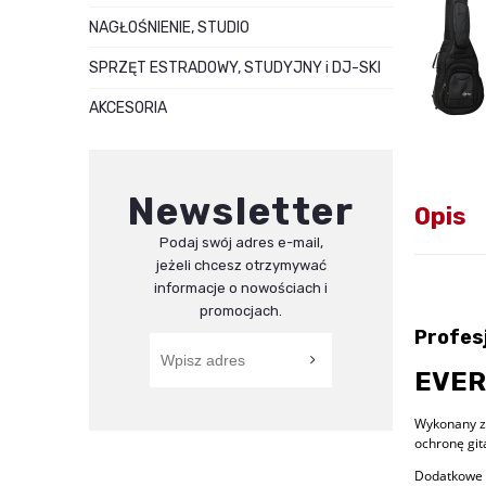
NAGŁOŚNIENIE, STUDIO
SPRZĘT ESTRADOWY, STUDYJNY i DJ-SKI
AKCESORIA
Newsletter
Opis
Podaj swój adres e-mail,
jeżeli chcesz otrzymywać
informacje o nowościach i
promocjach.
Profes
EVER
Wykonany z 
ochronę git
Dodatkowe z