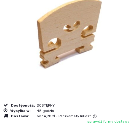
Dostępność:
DOSTĘPNY
Wysyłka w:
48 godzin
Dostawa:
od 14,98 zł
- Paczkomaty InPost
sprawdź formy dostawy
Cena nie zawiera ewentualnych kosztów płatności