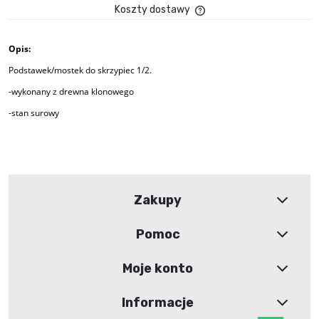
Koszty dostawy
Cena nie zawiera ewent
płatności
Opis:
Podstawek/mostek do skrzypiec 1/2.
-wykonany z drewna klonowego
-stan surowy
Zakupy
Pomoc
Moje konto
Informacje