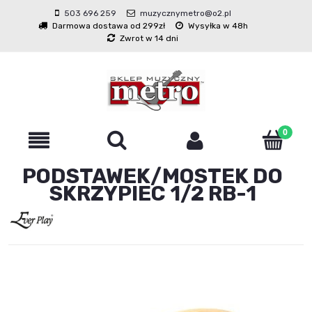
503 696 259
muzycznymetro@o2.pl
Darmowa dostawa od 299zł
Wysyłka w 48h
Zwrot w 14 dni
PODSTAWEK/MOSTEK DO
SKRZYPIEC 1/2 RB-1