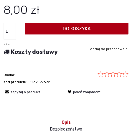
8,00 zł
DO KOSZYKA
szt.
dodaj do przechowalni
Koszty dostawy
Ocena:
Kod produktu:
E132-97692
zapytaj o produkt
poleć znajomemu
Opis
Bezpieczeństwo