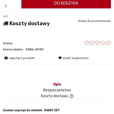
DO KOSZYKA
szt.
dodaj do przechowalni
Koszty dostawy
Ocena:
Kod produktu:
58B6-851EF
zapytaj o produkt
poleć znajomemu
Opis
Bezpieczeństwo
Koszty dostawy
Cena nie zawiera ewent
płatności
Zestaw osprzęt do altówki VAA01 SET