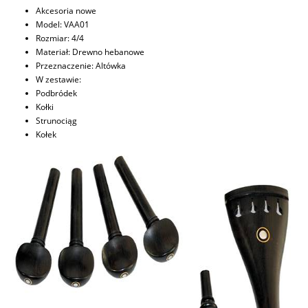
Akcesoria nowe
Model: VAA01
Rozmiar: 4/4
Materiał: Drewno hebanowe
Przeznaczenie: Altówka
W zestawie:
Podbródek
Kołki
Strunociąg
Kołek