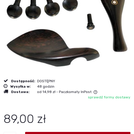
Dostępność:
DOSTĘPNY
Wysyłka w:
48 godzin
Dostawa:
od 14,98 zł
- Paczkomaty InPost
sprawdź formy dostawy
Cena nie zawiera ewentualnych kosztów płatności
89,00 zł