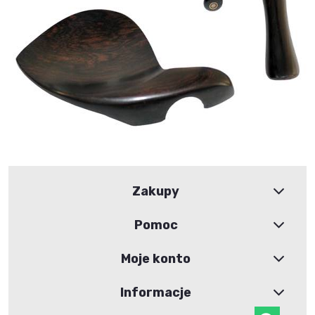
Zakupy
Pomoc
Moje konto
Informacje