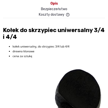
Opis
Bezpieczeństwo
Koszty dostawy
Cena nie zawiera ewent
płatności
Kołek do skrzypiec uniwersalny 3/4
i 4/4
kołek uniwersalny, do skrzypiec 3/4 lub 4/4
drewno klonowe
cena za sztukę