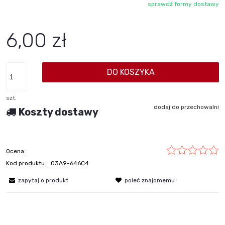
sprawdź formy dostawy
Cena nie zawiera ewentualnych kosztów płatności
6,00 zł
DO KOSZYKA
szt.
dodaj do przechowalni
Koszty dostawy
Ocena:
Kod produktu:
03A9-646C4
zapytaj o produkt
poleć znajomemu