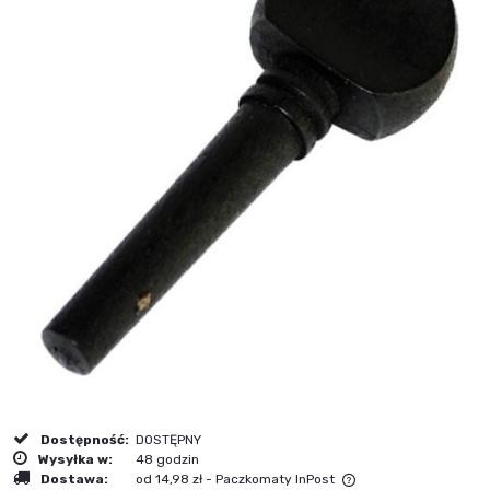
Dostępność:
DOSTĘPNY
Wysyłka w:
48 godzin
Dostawa:
od 14,98 zł
- Paczkomaty InPost