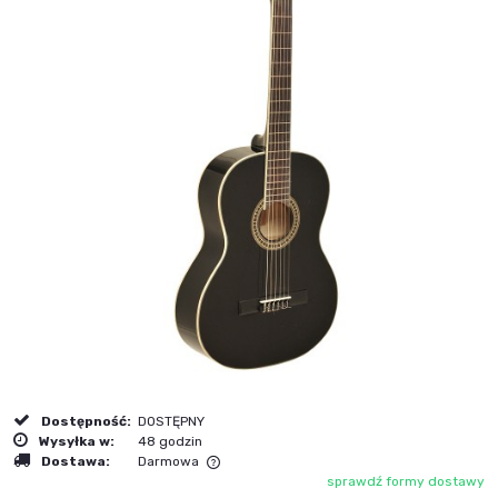
Dostępność:
DOSTĘPNY
Wysyłka w:
48 godzin
Dostawa:
Darmowa
sprawdź formy dostawy
Cena nie zawiera ewentualnych kosztów płatności