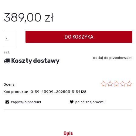
389,00 zł
DO KOSZYKA
szt.
dodaj do przechowalni
Koszty dostawy
Ocena:
Kod produktu:
0139-439D9_20250313134128
zapytaj o produkt
poleć znajomemu
Opis