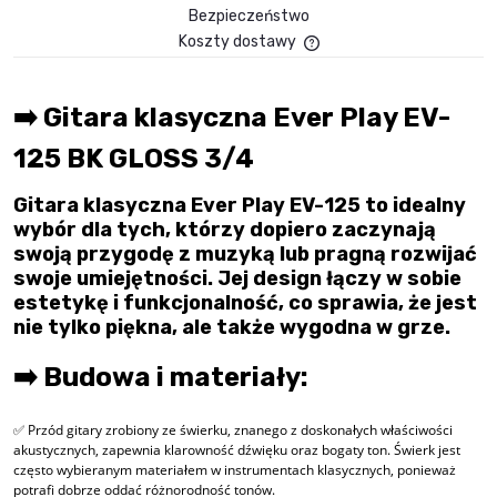
Bezpieczeństwo
Koszty dostawy
Cena nie zawiera ewent
płatności
➡️ Gitara klasyczna Ever Play EV-
125 BK GLOSS 3/4
Gitara klasyczna Ever Play EV-125 to idealny
wybór dla tych, którzy dopiero zaczynają
swoją przygodę z muzyką lub pragną rozwijać
swoje umiejętności. Jej design łączy w sobie
estetykę i funkcjonalność, co sprawia, że jest
nie tylko piękna, ale także wygodna w grze.
➡️ Budowa i materiały:
✅ Przód gitary zrobiony ze świerku, znanego z doskonałych właściwości
akustycznych, zapewnia klarowność dźwięku oraz bogaty ton. Świerk jest
często wybieranym materiałem w instrumentach klasycznych, ponieważ
potrafi dobrze oddać różnorodność tonów.