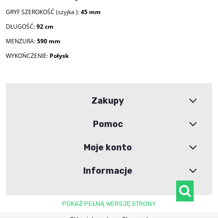
GRYF SZEROKOŚĆ (szyjka ):
45 mm
DŁUGOŚĆ:
92 cm
MENZURA:
590 mm
WYKOŃCZENIE:
Połysk
Zakupy
Pomoc
Moje konto
Informacje
POKAŻ PEŁNĄ WERSJĘ STRONY