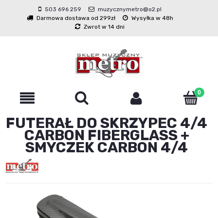
503 696 259
muzycznymetro@o2.pl
Darmowa dostawa od 299zł
Wysyłka w 48h
Zwrot w 14 dni
FUTERAŁ DO SKRZYPEC 4/4
CARBON FIBERGLASS +
SMYCZEK CARBON 4/4