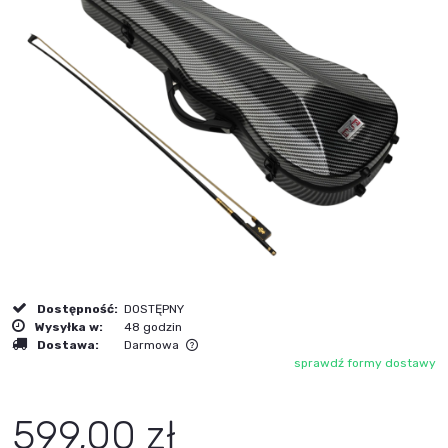
Dostępność:
DOSTĘPNY
Wysyłka w:
48 godzin
Dostawa:
Darmowa
sprawdź formy dostawy
Cena nie zawiera ewentualnych kosztów płatności
599,00 zł