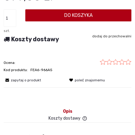
DO KOSZYKA
szt.
dodaj do przechowalni
Koszty dostawy
Ocena:
Kod produktu:
FEA6-966A5
zapytaj o produkt
poleć znajomemu
Opis
Koszty dostawy
Cena nie zawiera ewent
płatności