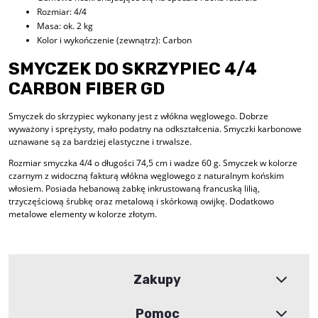
Rozmiar: 4/4
Masa: ok. 2 kg
Kolor i wykończenie (zewnątrz): Carbon
SMYCZEK DO SKRZYPIEC 4/4
CARBON FIBER GD
Smyczek do skrzypiec wykonany jest z włókna węglowego. Dobrze
wyważony i sprężysty, mało podatny na odkształcenia. Smyczki karbonowe
uznawane są za bardziej elastyczne i trwalsze.
Rozmiar smyczka 4/4 o długości 74,5 cm i wadze 60 g. Smyczek w kolorze
czarnym z widoczną fakturą włókna węglowego z naturalnym końskim
włosiem. Posiada hebanową żabkę inkrustowaną francuską lilią,
trzyczęściową śrubkę oraz metalową i skórkową owijkę. Dodatkowo
metalowe elementy w kolorze złotym.
Zakupy
Pomoc