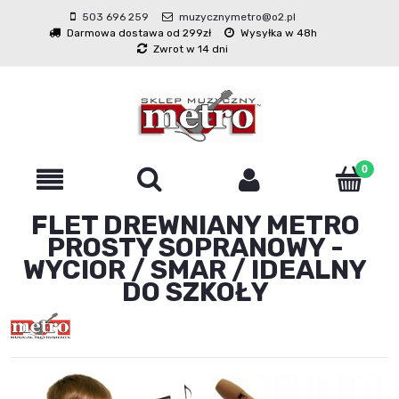
503 696 259
muzycznymetro@o2.pl
Darmowa dostawa od 299zł
Wysyłka w 48h
Zwrot w 14 dni
FLET DREWNIANY METRO
PROSTY SOPRANOWY -
WYCIOR / SMAR / IDEALNY
DO SZKOŁY