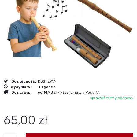
Dostępność:
DOSTĘPNY
Wysyłka w:
48 godzin
Dostawa:
od 14,98 zł
- Paczkomaty InPost
sprawdź formy dostawy
Cena nie zawiera ewentualnych kosztów płatności
65,00 zł