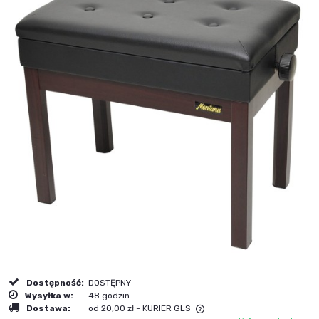
Dostępność:
DOSTĘPNY
Wysyłka w:
48 godzin
Dostawa:
od 20,00 zł
- KURIER GLS