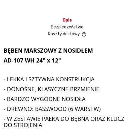
Opis
Bezpieczeństwo
Koszty dostawy
Cena nie zawiera ewent
płatności
BĘBEN MARSZOWY Z NOSIDŁEM
AD-107 WH 24" x 12"
- LEKKA I SZTYWNA KONSTRUKCJA
- DONOŚNE, KLASYCZNE BRZMIENIE
- BARDZO WYGODNE NOSIDŁA
- DREWNO: BASSWOOD (6 WARSTW)
- W ZESTAWIE PAŁKA DO BĘBNA ORAZ KLUCZ
DO STROJENIA