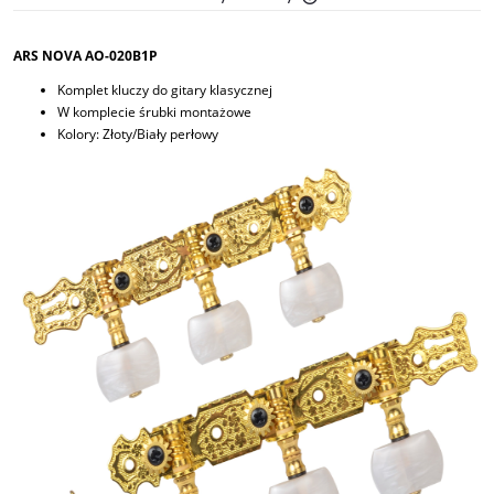
Cena nie zawiera ewent
płatności
ARS NOVA AO-020B1P
Komplet kluczy do gitary klasycznej
W komplecie śrubki montażowe
Kolory: Złoty/Biały perłowy