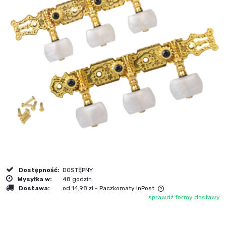
Dostępność:
DOSTĘPNY
Wysyłka w:
48 godzin
Dostawa:
od 14,98 zł
- Paczkomaty InPost
sprawdź formy dostawy
Cena nie zawiera ewentualnych kosztów płatności