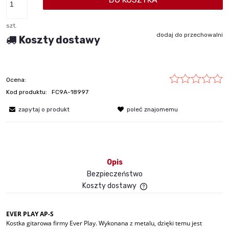
szt.
dodaj do przechowalni
Koszty dostawy
Ocena:
Kod produktu:
FC9A-18997
zapytaj o produkt
poleć znajomemu
Opis
Bezpieczeństwo
Koszty dostawy
Cena nie zawiera ewent
płatności
EVER PLAY AP-S
Kostka gitarowa firmy Ever Play. Wykonana z metalu, dzięki temu jest