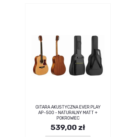
GITARA AKUSTYCZNA EVER PLAY
AP-500 - NATURALNY MATT +
POKROWIEC
539,00 zł