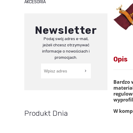
AKCESORIA
Newsletter
Podaj swój adres e-mail,
jeżeli chcesz otrzymywać
informacje o nowościach i
promocjach.
Opis
Bardzo w
materia
regulow
wyprofi
W kompl
Produkt Dnia