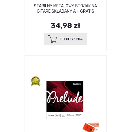
STABILNY METALOWY STOJAK NA
GITARE SKŁADANY A + GRATIS
34,98 zł
DO KOSZYKA