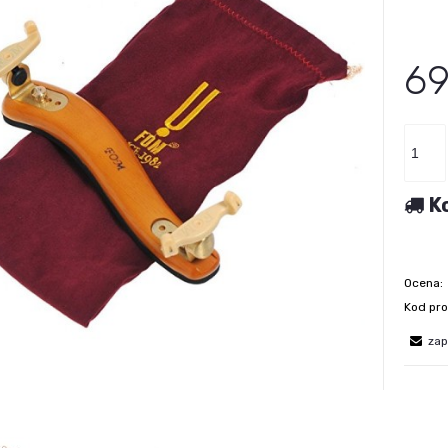
69
K
Ocena:
Kod pro
zap