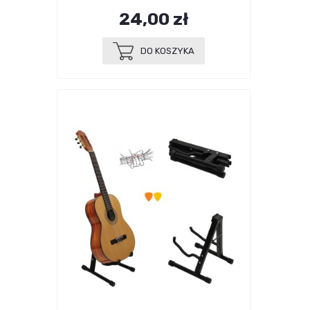
24,00 zł
DO KOSZYKA