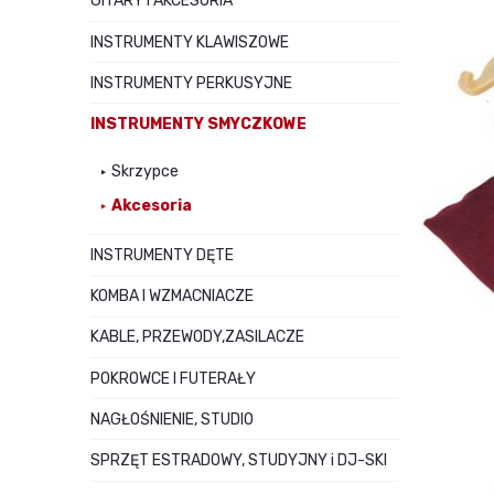
GITARY I AKCESORIA
INSTRUMENTY KLAWISZOWE
INSTRUMENTY PERKUSYJNE
INSTRUMENTY SMYCZKOWE
Skrzypce
Akcesoria
INSTRUMENTY DĘTE
KOMBA I WZMACNIACZE
KABLE, PRZEWODY,ZASILACZE
POKROWCE I FUTERAŁY
NAGŁOŚNIENIE, STUDIO
SPRZĘT ESTRADOWY, STUDYJNY i DJ-SKI