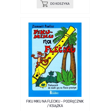
DO KOSZYKA
FIKU MIKU NA FLECIKU - PODRĘCZNIK
/ KSIĄŻKA