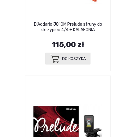
D'Addario J810M Prelude struny do
skrzypiec 4/4 + KALAFONIA
115,00 zł
DO KOSZYKA