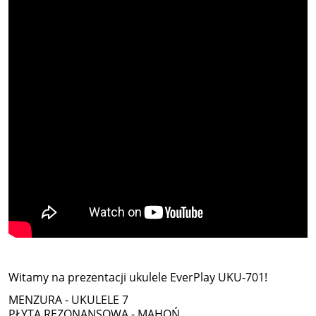
Witamy na prezentacji ukulele EverPlay UKU-701!
MENZURA - UKULELE 7
PŁYTA REZONANSOWA - MAHOŃ