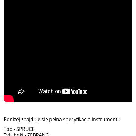
Poniżej znajduje się pełna specyfikacja instrumentu:
Top - SPRUCE
Tył i boki - ZEBRANO