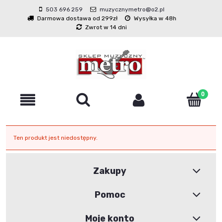
503 696 259
muzycznymetro@o2.pl
Darmowa dostawa od 299zł
Wysyłka w 48h
Zwrot w 14 dni
Ten produkt jest niedostępny.
Zakupy
Pomoc
Moje konto